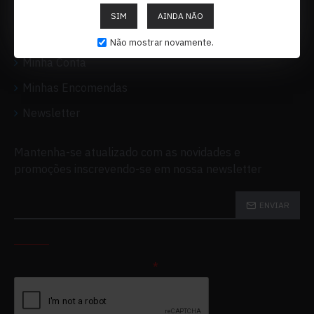
SIM
AINDA NÃO
ÁREA DO CLIENTE
Não mostrar novamente.
Minha Conta
Minhas Encomendas
Newsletter
Mantenha-se atualizado com as novidades e
promoções inscrevendo-se em nossa newsletter
ENVIAR
IMAGEM ANTISPAM
Digite o código no campo abaixo