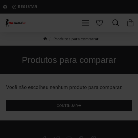
REGISTAR
Produtos para comparar
Produtos para comparar
Você não escolheu nenhum produto para comparar.
CONTINUAR